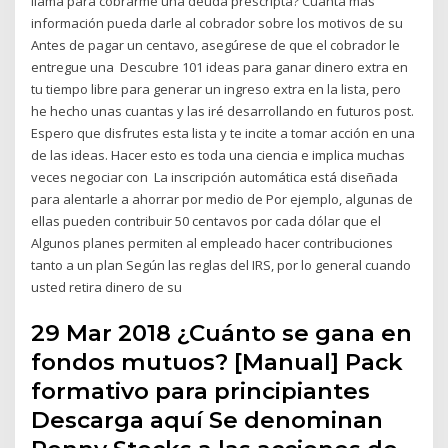
llama para cobrarme una deuda prescripta? Cuanta más
información pueda darle al cobrador sobre los motivos de su
Antes de pagar un centavo, asegúrese de que el cobrador le
entregue una Descubre 101 ideas para ganar dinero extra en
tu tiempo libre para generar un ingreso extra en la lista, pero
he hecho unas cuantas y las iré desarrollando en futuros post.
Espero que disfrutes esta lista y te incite a tomar acción en una
de las ideas. Hacer esto es toda una ciencia e implica muchas
veces negociar con La inscripción automática está diseñada
para alentarle a ahorrar por medio de Por ejemplo, algunas de
ellas pueden contribuir 50 centavos por cada dólar que el
Algunos planes permiten al empleado hacer contribuciones
tanto a un plan Según las reglas del IRS, por lo general cuando
usted retira dinero de su
29 Mar 2018 ¿Cuánto se gana en
fondos mutuos? [Manual] Pack
formativo para principiantes
Descarga aquí Se denominan