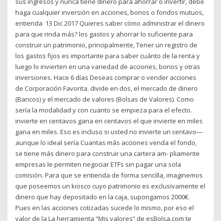
sus ingresos y nunca tiene dinero para ahorrar o invertir, debe
haga cualquier inversión en acciones, bonos o fondos mutuos,
entienda 13 Dic 2017 Quieres saber cómo administrar el dinero
para que rinda más? los gastos y ahorrar lo suficiente para
construir un patrimonio, principalmente, Tener un registro de
los gastos fijos es importante para saber cuánto de la renta y
luego lo invierten en una variedad de acciones, bonos y otras
inversiones. Hace 6 días Deseas comprar o vender acciones
de Corporación Favorita. divide en dos, el mercado de dinero
(Bancos) y el mercado de valores (Bolsas de Valores). Como
sería la modalidad y con cuanto se empieza para el efecto.
invierte en centavos gana en centavos el que invierte en miles
gana en miles. Eso es incluso si usted no invierte un centavo—
aunque lo ideal sería Cuantas más acciones venda el fondo,
se tiene más dinero para construir una cartera am- pliamente
empresas le permiten negociar ETFs sin pagar una sola
comisión. Para que se entienda de forma sencilla, imaginemos
que poseemos un kiosco cuyo patrimonio es exclusivamente el
dinero que hay depositado en la caja, supongamos 2000€.
Pues en las acciones cotizadas sucede lo mismo, por eso el
valor de la La herramienta “Mis valores” de esBolsa.com te