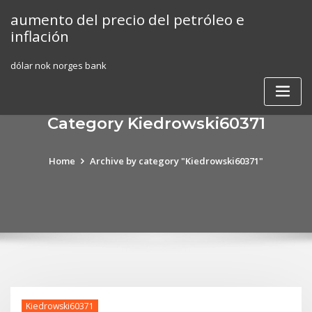
Skip
aumento del precio del petróleo e
to
inflación
content
dólar nok norges bank
Category Kiedrowski60371
Home
Archive by category "Kiedrowski60371"
Kiedrowski60371