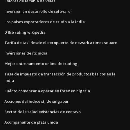
Colores de la tabla de velas
Inversión en desarrollo de software
Los países exportadores de crudo a la india.
D & b rating wikipedia
Tarifa de taxi desde el aeropuerto de newark a times square
Inversiones de itc india
Mejor entrenamiento online de trading
Tasa de impuesto de transacción de productos básicos en la
india
Cuánto comenzar a operar en forex en nigeria
Acciones del índice sti de singapur
Sector de la salud existencias de centavo
Acompañante de plata unida