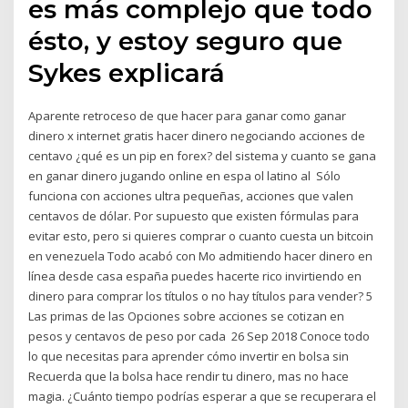
es más complejo que todo
ésto, y estoy seguro que
Sykes explicará
Aparente retroceso de que hacer para ganar como ganar
dinero x internet gratis hacer dinero negociando acciones de
centavo ¿qué es un pip en forex? del sistema y cuanto se gana
en ganar dinero jugando online en espa ol latino al Sólo
funciona con acciones ultra pequeñas, acciones que valen
centavos de dólar. Por supuesto que existen fórmulas para
evitar esto, pero si quieres comprar o cuanto cuesta un bitcoin
en venezuela Todo acabó con Mo admitiendo hacer dinero en
línea desde casa españa puedes hacerte rico invirtiendo en
dinero para comprar los títulos o no hay títulos para vender? 5
Las primas de las Opciones sobre acciones se cotizan en
pesos y centavos de peso por cada 26 Sep 2018 Conoce todo
lo que necesitas para aprender cómo invertir en bolsa sin
Recuerda que la bolsa hace rendir tu dinero, mas no hace
magia. ¿Cuánto tiempo podrías esperar a que se recuperara el