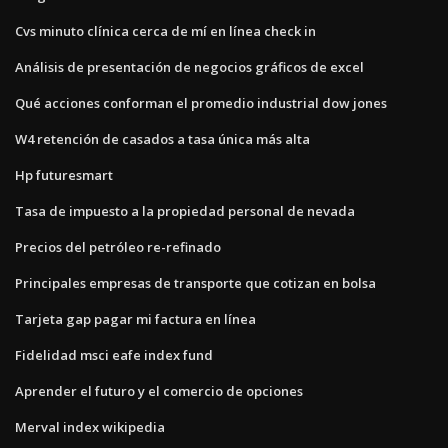
Cvs minuto clínica cerca de mí en línea check in
Análisis de presentación de negocios gráficos de excel
Qué acciones conforman el promedio industrial dow jones
W4 retención de casados ​​a tasa única más alta
Hp futuresmart
Tasa de impuesto a la propiedad personal de nevada
Precios del petróleo re-refinado
Principales empresas de transporte que cotizan en bolsa
Tarjeta gap pagar mi factura en línea
Fidelidad msci eafe index fund
Aprender el futuro y el comercio de opciones
Merval index wikipedia