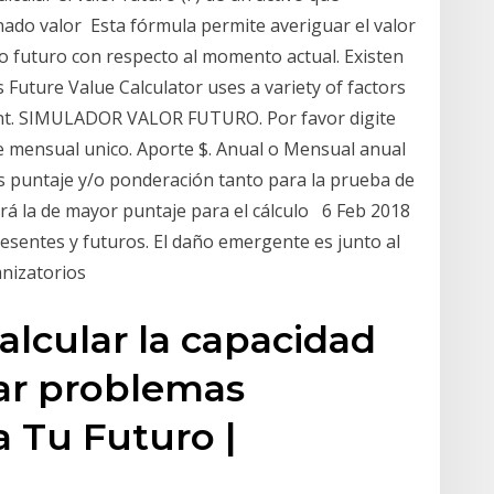
ado valor Esta fórmula permite averiguar el valor
 futuro con respecto al momento actual. Existen
Future Value Calculator uses a variety of factors
ent. SIMULADOR VALOR FUTURO. Por favor digite
te mensual unico. Aporte $. Anual o Mensual anual
 puntaje y/o ponderación tanto para la prueba de
ará la de mayor puntaje para el cálculo 6 Feb 2018
sentes y futuros. El daño emergente es junto al
mnizatorios
lcular la capacidad
tar problemas
a Tu Futuro |