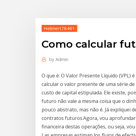
Helmert78461
Como calcular fu
by
Admin
O que é: O Valor Presente Líquido (VPL) 
calcular o valor presente de uma série 
custo de capital estipulada. Ele existe, 
futuro não vale a mesma coisa que o din
pouco abstrato, mas não é. Já expliquei 
contratos futuros.Agora, vou aprofundar
financeira destas operações, ou seja, vou 
Las empresas estiman los flujos de efecti