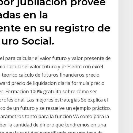
por jubilación provee
das en la
ente en su registro de
uro Social.
el para calcular el valor futuro y valor presente de
o calcular el valor futuro y presente con excel
 teorico calculo de futuros financieros precio
ard precio de liquidacion diaria formula precio
ker. Formación 100% gratuita sobre cómo ser
rofesional. Las mejores estrategias Se explica el
co de un futuro y se resuelve un ejemplo práctico.
parámetros tanto para la función VA como para la
saber la cantidad de dinero que tendremos en una