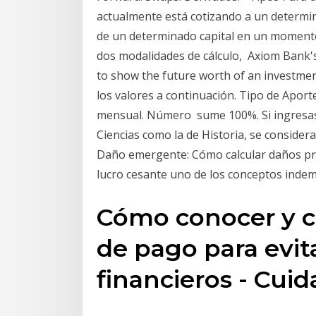
actualmente está cotizando a un determin
de un determinado capital en un momento
dos modalidades de cálculo, Axiom Bank's 
to show the future worth of an investm
los valores a continuación. Tipo de Apor
mensual. Número sume 100%. Si ingresas
Ciencias como la de Historia, se consider
Daño emergente: Cómo calcular daños pre
lucro cesante uno de los conceptos inde
Cómo conocer y ca
de pago para evi
financieros - Cuid