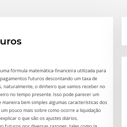
turos
é uma fórmula matemática-financeira utilizada para
de pagamentos futuros descontando um taxa de
pois, naturalmente, o dinheiro que vamos receber no
heiro no tempo presente. Isso pode parecer um
de maneira bem simples algumas características dos
 um pouco mais sobre como ocorre a liquidação
explicar o que são os ajustes diários.
vo futuros por diversas razones, tales como la