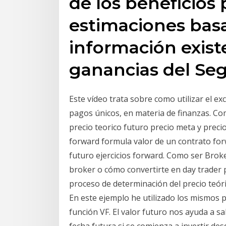
de los beneficios 
estimaciones basa
información exist
ganancias del Seg
Este vídeo trata sobre como utilizar el exc
pagos únicos, en materia de finanzas. Com
precio teorico futuro precio meta y precio
forward formula valor de un contrato forw
futuro ejercicios forward. Como ser Bro
broker o cómo convertirte en day trader p
proceso de determinación del precio teóri
En este ejemplo he utilizado los mismos 
función VF. El valor futuro nos ayuda a 