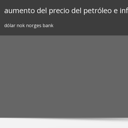
Skip
aumento del precio del petróleo e inf
to
content
dólar nok norges bank