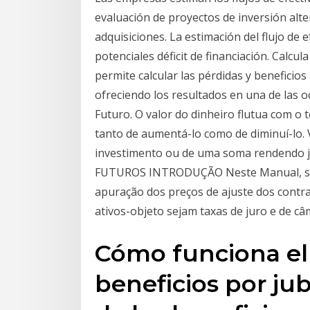
evaluación de proyectos de inversión alter
adquisiciones. La estimación del flujo de e
potenciales déficit de financiación. Calcul
permite calcular las pérdidas y beneficio
ofreciendo los resultados en una de las o
Futuro. O valor do dinheiro flutua com o 
tanto de aumentá-lo como de diminuí-lo. 
investimento ou de uma soma renden
FUTUROS INTRODUÇÃO Neste Manual, sã
apuração dos preços de ajuste dos contrat
ativos-objeto sejam taxas de juro e de c
Cómo funciona el
beneficios por jub