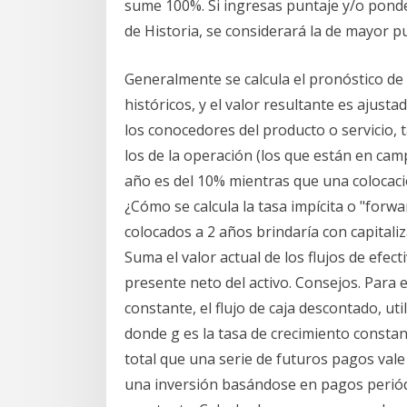
sume 100%. Si ingresas puntaje y/o ponde
de Historia, se considerará la de mayor p
Generalmente se calcula el pronóstico de
históricos, y el valor resultante es ajusta
los conocedores del producto o servicio, 
los de la operación (los que están en cam
año es del 10% mientras que una colocaci
¿Cómo se calcula la tasa impícita o "forwar
colocados a 2 años brindaría con capitaliz
Suma el valor actual de los flujos de efect
presente neto del activo. Consejos. Para e
constante, el flujo de caja descontado, util
donde g es la tasa de crecimiento constante
total que una serie de futuros pagos vale 
una inversión basándose en pagos periód