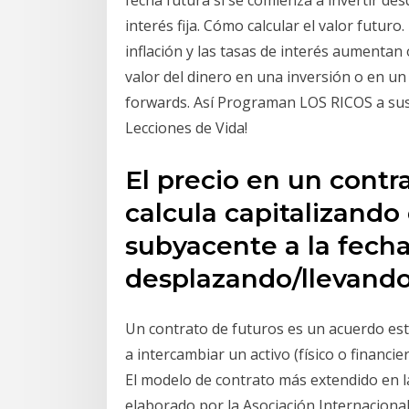
fecha futura si se comienza a invertir des
interés fija. Cómo calcular el valor futuro.
inflación y las tasas de interés aumentan 
valor del dinero en una inversión o en un
forwards. Así Programan LOS RICOS a sus H
Lecciones de Vida!
El precio en un contr
calcula capitalizando 
subyacente a la fecha
desplazando/llevando
Un contrato de futuros es un acuerdo es
a intercambiar un activo (físico o financi
El modelo de contrato más extendido en l
elaborado por la Asociación Internacion