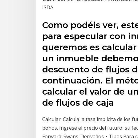
ISDA.
Como podéis ver, est
para especular con in
queremos es calcular e
un inmueble debemos 
descuento de flujos d
continuación. El mé
calcular el valor de 
de flujos de caja
Calcular. Calcula la tasa implícita de los 
bonos. Ingrese el precio del futuro, su f
Forward. Swaps. Derivados. • Tipos Para ca