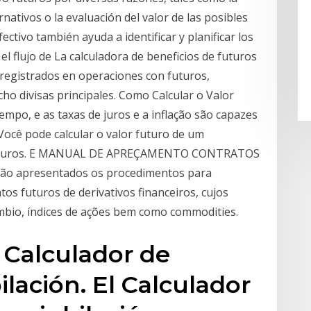
nativos o la evaluación del valor de las posibles
fectivo también ayuda a identificar y planificar los
a el flujo de La calculadora de beneficios de futuros
s registrados en operaciones con futuros,
cho divisas principales. Como Calcular o Valor
tempo, e as taxas de juros e a inflação são capazes
Você pode calcular o valor futuro de um
do juros. E MANUAL DE APREÇAMENTO CONTRATOS
o apresentados os procedimentos para
os futuros de derivativos financeiros, cujos
âmbio, índices de ações bem como commodities.
 Calculador de
ilación. El Calculador