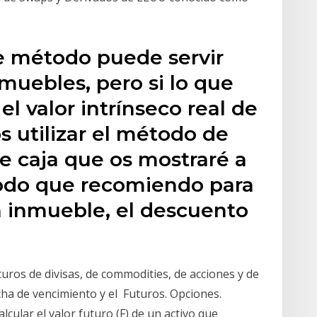
e método puede servir
muebles, pero si lo que
l valor intrínseco real de
utilizar el método de
e caja que os mostraré a
todo que recomiendo para
un inmueble, el descuento
futuros de divisas, de commodities, de acciones y de
echa de vencimiento y el Futuros. Opciones.
lcular el valor futuro (F) de un activo que