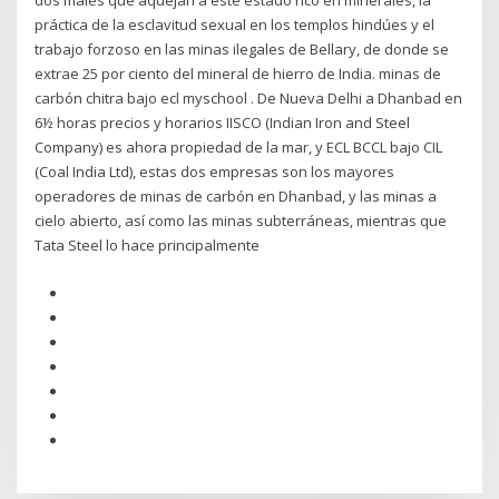
dos males que aquejan a este estado rico en minerales, la
práctica de la esclavitud sexual en los templos hindúes y el
trabajo forzoso en las minas ilegales de Bellary, de donde se
extrae 25 por ciento del mineral de hierro de India. minas de
carbón chitra bajo ecl myschool . De Nueva Delhi a Dhanbad en
6½ horas precios y horarios IISCO (Indian Iron and Steel
Company) es ahora propiedad de la mar, y ECL BCCL bajo CIL
(Coal India Ltd), estas dos empresas son los mayores
operadores de minas de carbón en Dhanbad, y las minas a
cielo abierto, así como las minas subterráneas, mientras que
Tata Steel lo hace principalmente