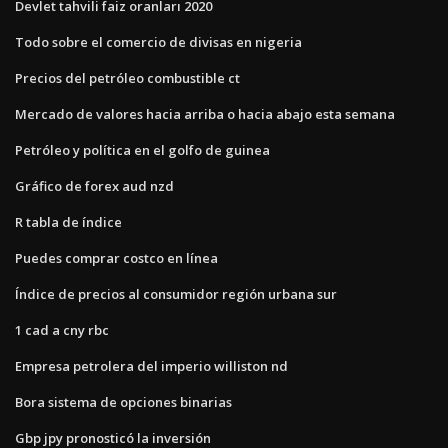
Devlet tahvili faiz oranları 2020
Todo sobre el comercio de divisas en nigeria
Precios del petróleo combustible ct
Mercado de valores hacia arriba o hacia abajo esta semana
Petróleo y política en el golfo de guinea
Gráfico de forex aud nzd
R tabla de índice
Puedes comprar costco en línea
Índice de precios al consumidor región urbana sur
1 cad a cny rbc
Empresa petrolera del imperio williston nd
Bora sistema de opciones binarias
Gbp jpy pronosticó la inversión