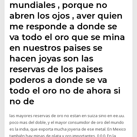
mundiales , porque no
abren los ojos , aver quien
me responde a donde se
va todo el oro que se mina
en nuestros paises se
hacen joyas son las
reservas de los paises
poderos a donde se va
todo el oro no de ahora si
no de
las mayores reservas de oro no estan en suiza sino en ee.uu.
poco mas del doble, y el mayor consumidor de oro del mundo
es la india, que exporta mucha joyeria de ese metal. En Mexico
también hay minas de plata y oro importantes. 0 0 0. En la