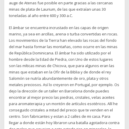
auge de Atenas fue posible en parte gracias a las cercanas
minas de plata de Laurium, de las que extraían unas 30
toneladas al año entre 600 y 300 a.C.
El ámbar se encuentra incrustado en las capas de origen
marino, ya sea en arcillas, arena o turba convertidas en rocas.
Los movimientos de la Tierra han elevado las rocas del fondo
del mar hasta formar las montañas, como ocurre en las minas
de República Dominicana. El ámbar ha sido utilizado por el
hombre desde la Edad de Piedra, con Uno de estos lugares
son las míticas minas de Chicova, que para algunos eran las
minas que estaban en la Ofir de la Biblia y de donde el rey
Salomón se nutría abundantemente de oro, plata y otros
metales preciosos. Así lo creyeron en Portugal, por ejemplo. Os
dejo la dirección de un taller en Barcelona donde puedes
encontrar al mejor precio las piedras, cristales, velas aceites
para aromaterapia y un montón de artículos esotéricos. Allí he
conseguido cristales a mitad del precio que te venden en el
centro. Son fabricantes y estan a 2 calles de mi casa. Para
llegar a donde están hoy libraron una batalla agotadora contra