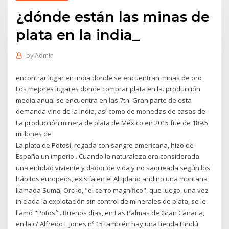
¿dónde están las minas de
plata en la india_
by
Admin
encontrar lugar en india donde se encuentran minas de oro .
Los mejores lugares donde comprar plata en la. producción
media anual se encuentra en las 7tn Gran parte de esta
demanda vino de la India, así como de monedas de casas de
La producción minera de plata de México en 2015 fue de 189.5
millones de
La plata de Potosí, regada con sangre americana, hizo de
España un imperio . Cuando la naturaleza era considerada
una entidad viviente y dador de vida y no saqueada según los
hábitos europeos, existía en el Altiplano andino una montaña
llamada Sumaj Orcko, "el cerro magnífico", que luego, una vez
iniciada la explotación sin control de minerales de plata, se le
llamó "Potosí". Buenos días, en Las Palmas de Gran Canaria,
en la c/ Alfredo L Jones nº 15 también hay una tienda Hindú