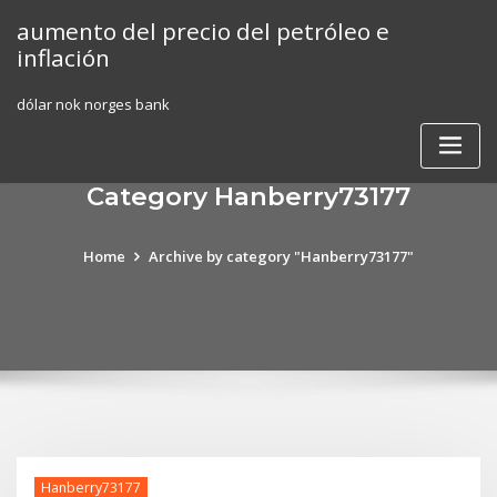
Skip
aumento del precio del petróleo e
to
inflación
content
dólar nok norges bank
Category Hanberry73177
Home
Archive by category "Hanberry73177"
Hanberry73177