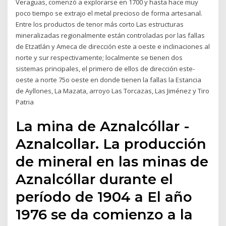
Veraguas, comenzó a explorarse en 1700 y hasta hace muy
poco tiempo se extrajo el metal precioso de forma artesanal.
Entre los productos de tenor más corto Las estructuras
mineralizadas regionalmente están controladas por las fallas
de Etzatlán y Ameca de dirección este a oeste e inclinaciones al
norte y sur respectivamente; localmente se tienen dos
sistemas principales, el primero de ellos de dirección este-
oeste a norte 75o oeste en donde tienen la fallas la Estancia
de Ayllones, La Mazata, arroyo Las Torcazas, Las Jiménez y Tiro
Patria
La mina de Aznalcóllar -
Aznalcollar. La producción
de mineral en las minas de
Aznalcóllar durante el
período de 1904 a El año
1976 se da comienzo a la