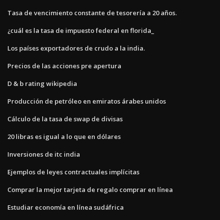
Tasa de vencimiento constante de tesorería a 20 años.
¿cuál es la tasa de impuesto federal en florida_
Los países exportadores de crudo a la india.
Precios de las acciones pre apertura
D & b rating wikipedia
Producción de petróleo en emiratos árabes unidos
Cálculo de la tasa de swap de divisas
20 libras es igual a lo que en dólares
Inversiones de itc india
Ejemplos de leyes contractuales implícitas
Comprar la mejor tarjeta de regalo comprar en línea
Estudiar economía en línea sudáfrica