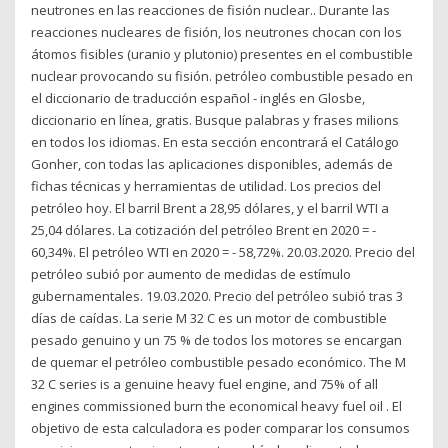
neutrones en las reacciones de fisión nuclear.. Durante las
reacciones nucleares de fisión, los neutrones chocan con los
átomos fisibles (uranio y plutonio) presentes en el combustible
nuclear provocando su fisión. petróleo combustible pesado en
el diccionario de traducción español - inglés en Glosbe,
diccionario en línea, gratis. Busque palabras y frases milions
en todos los idiomas. En esta sección encontrará el Catálogo
Gonher, con todas las aplicaciones disponibles, además de
fichas técnicas y herramientas de utilidad. Los precios del
petróleo hoy. El barril Brent a 28,95 dólares, y el barril WTI a
25,04 dólares. La cotización del petróleo Brent en 2020 = -
60,34%. El petróleo WTI en 2020 = - 58,72%. 20.03.2020. Precio del
petróleo subió por aumento de medidas de estímulo
gubernamentales. 19.03.2020. Precio del petróleo subió tras 3
días de caídas. La serie M 32 C es un motor de combustible
pesado genuino y un 75 % de todos los motores se encargan
de quemar el petróleo combustible pesado económico. The M
32 C series is a genuine heavy fuel engine, and 75% of all
engines commissioned burn the economical heavy fuel oil . El
objetivo de esta calculadora es poder comparar los consumos