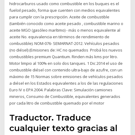
hidrocarburos usado como combustible en los buques es el
fueloil pesado, forma que cuenten con medios equivalentes
para cumplir con la prescripción. Aceite de combustible
(también conocido como aceite pesado , combustible marino o
aceite MGO (gasóleo marítimo) - más o menos equivalente al
aceite No. equivalencia en términos de rendimiento de
combustible). NOM-076- SEMARNAT-2012. Vehículos pesados
(no diésel) (Emisiones de: HC no quemados Probá los nuevos
combustibles premium Quantium. Rinden más kms por litro.
Motor limpio al 100% en solo dos tanques. 1 Dic 2014 el uso de
combustible diésel con contenido ultra-bajo de azufre, con un
máximo de 15 Normas sobre emisiones de vehículos pesados
a diésel en los Estados equivalentes a los de las regulaciones
Euro IV o EPA 2004. Palabras Clave: Simulación camiones
mineros, Consumo de Combustible, equivalentes generados
por cada litro de combustible quemado por el motor
Traductor. Traduce
cualquier texto gracias al