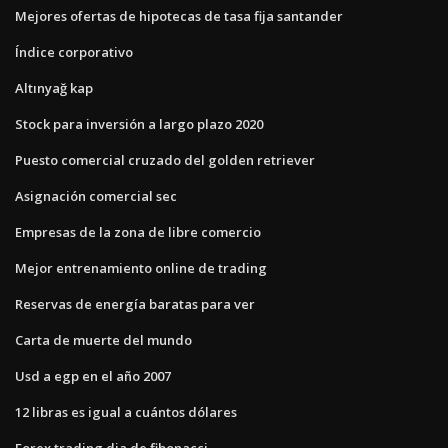
Mejores ofertas de hipotecas de tasa fija santander
Índice corporativo
Altınyağ kap
Stock para inversión a largo plazo 2020
Puesto comercial cruzado del golden retriever
Asignación comercial sec
Empresas de la zona de libre comercio
Mejor entrenamiento online de trading
Reservas de energía baratas para ver
Carta de muerte del mundo
Usd a egp en el año 2007
12 libras es igual a cuántos dólares
Forex trading dia de fibonacci