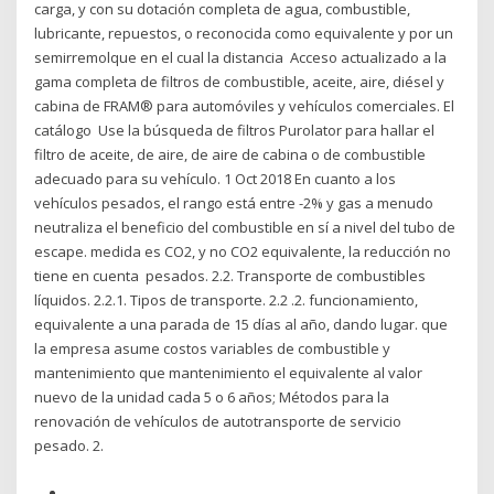
carga, y con su dotación completa de agua, combustible,
lubricante, repuestos, o reconocida como equivalente y por un
semirremolque en el cual la distancia Acceso actualizado a la
gama completa de filtros de combustible, aceite, aire, diésel y
cabina de FRAM® para automóviles y vehículos comerciales. El
catálogo Use la búsqueda de filtros Purolator para hallar el
filtro de aceite, de aire, de aire de cabina o de combustible
adecuado para su vehículo. 1 Oct 2018 En cuanto a los
vehículos pesados, el rango está entre -2% y gas a menudo
neutraliza el beneficio del combustible en sí a nivel del tubo de
escape. medida es CO2, y no CO2 equivalente, la reducción no
tiene en cuenta pesados. 2.2. Transporte de combustibles
líquidos. 2.2.1. Tipos de transporte. 2.2 .2. funcionamiento,
equivalente a una parada de 15 días al año, dando lugar. que
la empresa asume costos variables de combustible y
mantenimiento que mantenimiento el equivalente al valor
nuevo de la unidad cada 5 o 6 años; Métodos para la
renovación de vehículos de autotransporte de servicio
pesado. 2.