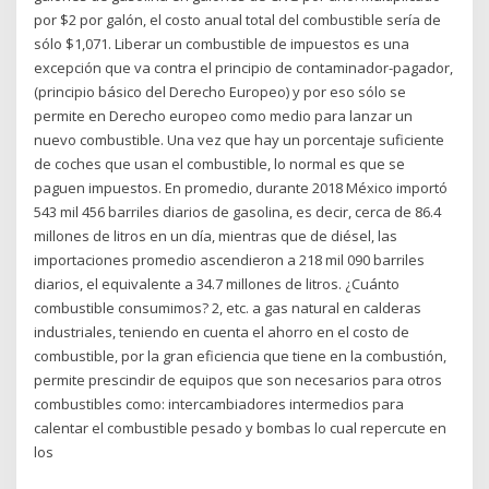
por $2 por galón, el costo anual total del combustible sería de
sólo $1,071. Liberar un combustible de impuestos es una
excepción que va contra el principio de contaminador-pagador,
(principio básico del Derecho Europeo) y por eso sólo se
permite en Derecho europeo como medio para lanzar un
nuevo combustible. Una vez que hay un porcentaje suficiente
de coches que usan el combustible, lo normal es que se
paguen impuestos. En promedio, durante 2018 México importó
543 mil 456 barriles diarios de gasolina, es decir, cerca de 86.4
millones de litros en un día, mientras que de diésel, las
importaciones promedio ascendieron a 218 mil 090 barriles
diarios, el equivalente a 34.7 millones de litros. ¿Cuánto
combustible consumimos? 2, etc. a gas natural en calderas
industriales, teniendo en cuenta el ahorro en el costo de
combustible, por la gran eficiencia que tiene en la combustión,
permite prescindir de equipos que son necesarios para otros
combustibles como: intercambiadores intermedios para
calentar el combustible pesado y bombas lo cual repercute en
los