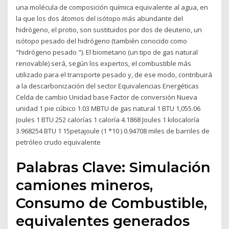
una molécula de composición química equivalente al agua, en
la que los dos átomos del isótopo más abundante del
hidrógeno, el protio, son sustituidos por dos de deuterio, un
isótopo pesado del hidrógeno (también conocido como
"hidrógeno pesado "). El biometano (un tipo de gas natural
renovable) será, según los expertos, el combustible más
utilizado para el transporte pesado y, de ese modo, contribuirá
a la descarbonización del sector Equivalencias Energéticas
Celda de cambio Unidad base Factor de conversión Nueva
unidad 1 pie cúbico 1.03 MBTU de gas natural 1 BTU 1,055.06
Joules 1 BTU 252 calorías 1 caloría 4.1868 Joules 1 kilocaloría
3.968254 BTU 1 15petajoule (1 *10 ) 0.94708 miles de barriles de
petróleo crudo equivalente
Palabras Clave: Simulación
camiones mineros,
Consumo de Combustible,
equivalentes generados