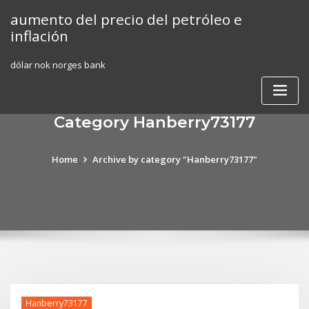
Skip
aumento del precio del petróleo e
to
inflación
content
dólar nok norges bank
Category Hanberry73177
Home
Archive by category "Hanberry73177"
Hanberry73177