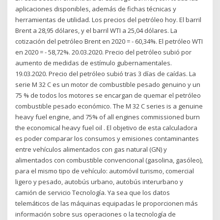
aplicaciones disponibles, además de fichas técnicas y
herramientas de utilidad. Los precios del petróleo hoy. El barril
Brent a 28,95 dólares, y el barril WTI a 25,04 dólares. La
cotización del petróleo Brent en 2020 = - 60,34%. El petróleo WTI
en 2020 = - 58,72%. 20.03.2020. Precio del petróleo subió por
aumento de medidas de estímulo gubernamentales.
19.03.2020. Precio del petróleo subió tras 3 días de caídas. La
serie M 32 C es un motor de combustible pesado genuino y un
75 % de todos los motores se encargan de quemar el petróleo
combustible pesado económico. The M 32 C series is a genuine
heavy fuel engine, and 75% of all engines commissioned burn
the economical heavy fuel oil . El objetivo de esta calculadora
es poder comparar los consumos y emisiones contaminantes
entre vehículos alimentados con gas natural (GN) y
alimentados con combustible convencional (gasolina, gasóleo),
para el mismo tipo de vehículo: automóvil turismo, comercial
ligero y pesado, autobús urbano, autobús interurbano y
camión de servicio Tecnología. Ya sea que los datos
telemáticos de las máquinas equipadas le proporcionen más
información sobre sus operaciones o la tecnología de