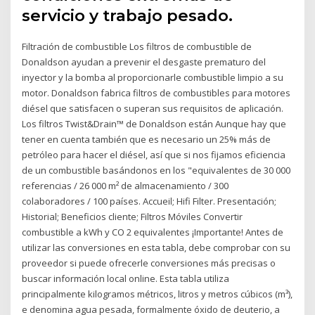
servicio y trabajo pesado.
Filtración de combustible Los filtros de combustible de
Donaldson ayudan a prevenir el desgaste prematuro del
inyector y la bomba al proporcionarle combustible limpio a su
motor. Donaldson fabrica filtros de combustibles para motores
diésel que satisfacen o superan sus requisitos de aplicación.
Los filtros Twist&Drain™ de Donaldson están Aunque hay que
tener en cuenta también que es necesario un 25% más de
petróleo para hacer el diésel, así que si nos fijamos eficiencia
de un combustible basándonos en los "equivalentes de 30 000
referencias / 26 000 m² de almacenamiento / 300
colaboradores / 100 países. Accueil; Hifi Filter. Presentación;
Historial; Beneficios cliente; Filtros Móviles Convertir
combustible a kWh y CO 2 equivalentes ¡Importante! Antes de
utilizar las conversiones en esta tabla, debe comprobar con su
proveedor si puede ofrecerle conversiones más precisas o
buscar información local online. Esta tabla utiliza
principalmente kilogramos métricos, litros y metros cúbicos (m³),
e denomina agua pesada, formalmente óxido de deuterio, a